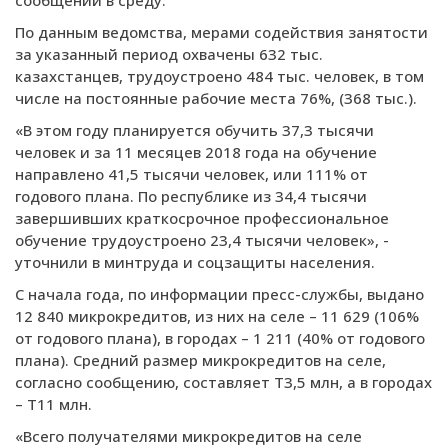
сообщении в среду.
По данным ведомства, мерами содействия занятости
за указанный период охвачены 632 тыс.
казахстанцев, трудоустроено 484 тыс. человек, в том
числе на постоянные рабочие места 76%, (368 тыс.).
«В этом году планируется обучить 37,3 тысячи
человек и за 11 месяцев 2018 года на обучение
направлено 41,5 тысячи человек, или 111% от
годового плана. По республике из 34,4 тысячи
завершивших краткосрочное профессиональное
обучение трудоустроено 23,4 тысячи человек», -
уточнили в минтруда и соцзащиты населения.
С начала года, по информации пресс-службы, выдано
12 840 микрокредитов, из них на селе – 11 629 (106%
от годового плана), в городах – 1 211 (40% от годового
плана). Средний размер микрокредитов на селе,
согласно сообщению, составляет Т3,5 млн, а в городах
– Т11 млн.
«Всего получателями микрокредитов на селе