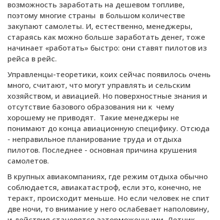
возможность заработать на дешевом топливе,
поэтому многие страны в большом количестве
закупают самолеты. И, естественно, менеджеры,
стараясь как можно больше заработать денег, тоже
начинает «работать» быстро: они ставят пилотов из
рейса в рейс.
Управленцы-теоретики, коих сейчас появилось очень
много, считают, что могут управлять и сельским
хозяйством, и авиацией. Но поверхностные знания и
отсутствие базового образования ни к чему
хорошему не приводят. Такие менеджеры не
понимают до конца авиационную специфику. Отсюда
- неправильное планирование труда и отдыха
пилотов. Последнее - основная причина крушения
самолетов.
В крупных авиакомпаниях, где режим отдыха обычно
соблюдается, авиакатастроф, если это, конечно, не
теракт, происходит меньше. Но если человек не спит
две ночи, то внимание у него ослабевает наполовину,
и действия становятся заторможенными. Летчик