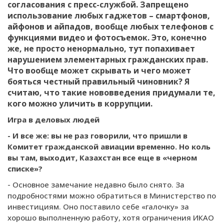
согласования с пресс-службой. Запрещено
использование любых гаджетов – смартфонов,
айфонов и айпадов, вообще любых телефонов с
функциями видео и фотосъемок. Это, конечно
же, не просто ненормально, тут попахивает
нарушением элементарных гражданских прав.
Что вообще может скрывать и чего может
бояться честный правильный чиновник? Я
считаю, что такие нововведения придумали те,
кого можно уличить в коррупции.
Игра в деловых людей
- И все же: вы не раз говорили, что пришли в
Комитет гражданской авиации временно. Но коль
вы там, выходит, Казахстан все еще в «черном
списке»?
- Основное замечание недавно было снято. За
подробностями можно обратиться в Министерство по
инвестициям. Оно поставило себе «галочку» за
хорошо выполненную работу, хотя ограничения ИКАО