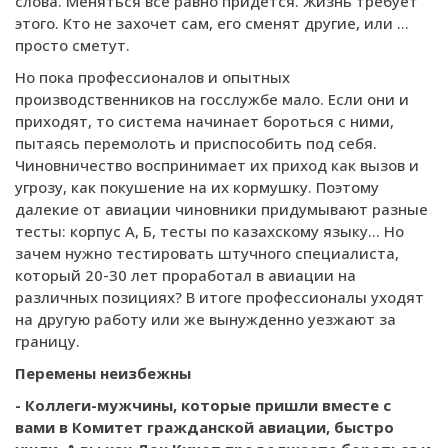
слова. Меняться все равно придется. Жизнь требует
этого. Кто не захочет сам, его сменят другие, или …
просто сметут.
Но пока профессионалов и опытных
производственников на госслужбе мало. Если они и
приходят, то система начинает бороться с ними,
пытаясь перемолоть и приспособить под себя.
Чиновничество воспринимает их приход как вызов и
угрозу, как покушение на их кормушку. Поэтому
далекие от авиации чиновники придумывают разные
тесты: корпус А, Б, тесты по казахскому языку... Но
зачем нужно тестировать штучного специалиста,
который 20-30 лет проработал в авиации на
различных позициях? В итоге профессионалы уходят
на другую работу или же вынужденно уезжают за
границу.
Перемены неизбежны
- Коллеги-мужчины, которые пришли вместе с
вами в Комитет гражданской авиации, быстро