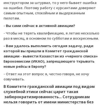
инструктором за штурвал, то у него бывает ошибка
на ошибке. Поэтому работу с курсантами доверяют
самым опытным, спокойным и выдержанным
пилотам.
- Вы сами сейчас в активной авиации?
- Чтобы не терять квалификацию, я летаю несколько
раз в месяц, в основном по субботам и воскресеньям.
- Вам удалось выполнить сегодня задачу, ради
которой вы пришли в Комитет гражданской
авиации - вывести Казахстан из «черного списка»
Еврокомиссии (ИКАО), запрещающего ткрывать
новые рейсы в Европу?
- Ответ на этот вопрос я, честно говоря, не хочу
озвучивать.
В Комитете гражданской авиации под видом
служебной этики сейчас царит такая
забюрократизированность... Сотрудникам
нельзя говорить от имени министерства без