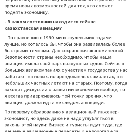
время новых возможностей для тех, кто сможет
поднять экономику.
- В каком состоянии находится сейчас
казахстанская авиация?
- По сравнению с 1990-ми и «нулевыми» годами
лучше, но хотелось бы, чтобы она развивалась более
быстрыми темпами. Для сохранения экономической
безопасности страны необходимо, чтобы наша
авиация имела свой парк воздушных судов. Сейчас в
больших авиакомпаниях с участием государства у нас
работают на новых, но арендованных самолетах, а в
небольших частных летают на старых. Поэтому, когда
заходят дискуссии о развитии экономики вообще, то
я всегда придерживаюсь той точки зрения, что
авиация должна идти не следом, а впереди.
По первому образованию я авиационный инженер-
экономист, но здесь даже не надо углубляться в
законы этой науки: бизнес и туристы идут туда, где
дешевые авиационные перелеты и недорогая еда.