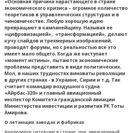
«Основная причина нарастающего в стране
экономического кризиса – огромное количество
теоретиков в управленческих структурах и в
чиновничестве. Любую хорошую идею
превращают в кампанейщину. Называя ее
«цифровизацией», «трансформацией», делают
кучу слайдов и трехмерных изображений,
проводят форумы, но с реальностью все это
имеет мало общего. Когда же наступает
«момент истины», пытаются экономические
проблемы представить в виде политических.
Мол, в наших трудностях виноваты революции
в других странах - в Украине, Сирии и т.д. Так
считает командир воздушного судна
«Айрбас-320» и главный авиационный
инспектор Комитета гражданской авиации
Министерства инвестиции и развития РК Тоты
Амирова.
О летающих заводах и фабриках
Анализируя ситуацию в стране, она, авиационный