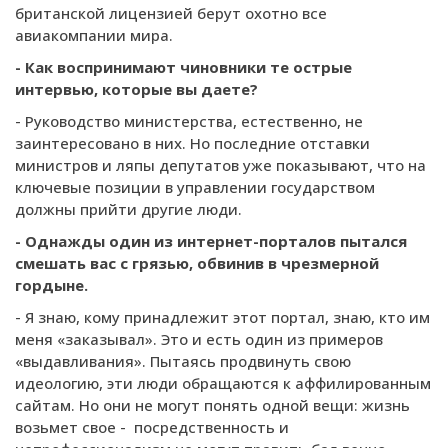
британской лицензией берут охотно все
авиакомпании мира.
- Как воспринимают чиновники те острые
интервью, которые вы даете?
- Руководство министерства, естественно, не
заинтересовано в них. Но последние отставки
министров и ляпы депутатов уже показывают, что на
ключевые позиции в управлении государством
должны прийти другие люди.
- Однажды один из интернет-порталов пытался
смешать вас с грязью, обвинив в чрезмерной
гордыне.
- Я знаю, кому принадлежит этот портал, знаю, кто им
меня «заказывал». Это и есть один из примеров
«выдавливания». Пытаясь продвинуть свою
идеологию, эти люди обращаются к аффилированным
сайтам. Но они не могут понять одной вещи: жизнь
возьмет свое - посредственность и