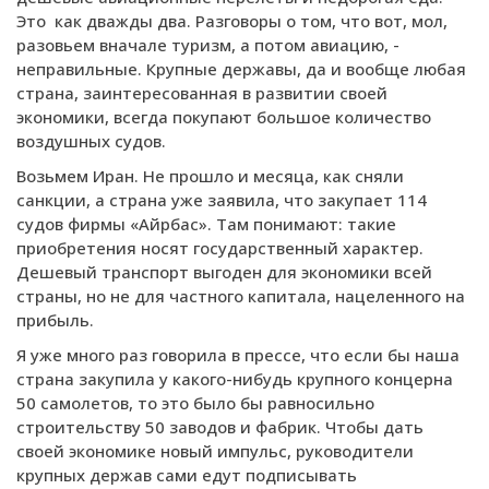
Это как дважды два. Разговоры о том, что вот, мол,
разовьем вначале туризм, а потом авиацию, -
неправильные. Крупные державы, да и вообще любая
страна, заинтересованная в развитии своей
экономики, всегда покупают большое количество
воздушных судов.
Возьмем Иран. Не прошло и месяца, как сняли
санкции, а страна уже заявила, что закупает 114
судов фирмы «Айрбас». Там понимают: такие
приобретения носят государственный характер.
Дешевый транспорт выгоден для экономики всей
страны, но не для частного капитала, нацеленного на
прибыль.
Я уже много раз говорила в прессе, что если бы наша
страна закупила у какого-нибудь крупного концерна
50 самолетов, то это было бы равносильно
строительству 50 заводов и фабрик. Чтобы дать
своей экономике новый импульс, руководители
крупных держав сами едут подписывать