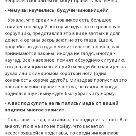
непрофессионализм не могут править бал вечно.
- Чему вы научились, будучи чиновницей?
- Узнала, что среди чиновников есть большое
количество людей, которые идут на откровенную
коррупцию, представляя это в виде взятых в долг
денег, а органы закрывают на это глаза. Еще я,
проработав два года в министерстве, поняла, как
принимаются законы: иногда не глядя, иногда -
наугад. Все, наверное, помнят абсурдную ситуацию,
когда в авиацию могли прийти люди без пальцев на
руках или с синдромом короткой ноги (одна
конечность короче другой). Минздрав пропустил это
постановление правительства, не глядя. А когда
поднялся шум, вынужден был убрать эту норму.
- А вас подкупить не пытались? Ведь от вашей
подписи многое зависит.
- Подставить - да, пытались, но подкупить – нет. Все
знают, что я на это не пойду. Что касается
несостоявшейся подставы, то среди чиновников,