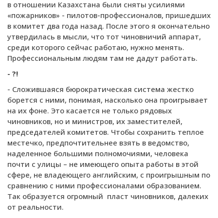
в отношении Казахстана были сняты усилиями
«пожарников» - пилотов-профессионалов, пришедших
в комитет два года назад. После этого я окончательно
утвердилась в мысли, что тот чиновничий аппарат,
среди которого сейчас работаю, нужно менять.
Профессиональным людям там не дадут работать.
- ?!
- Сложившаяся бюрократическая система жестко
борется с ними, понимая, насколько она проигрывает
на их фоне. Это касается не только рядовых
чиновников, но и министров, их заместителей,
председателей комитетов. Чтобы сохранить теплое
местечко, предпочтительнее взять в ведомство,
наделенное большими полномочиями, человека
почти с улицы – не имеющего опыта работы в этой
сфере, не владеющего английским, с проигрышным по
сравнению с ними профессионалами образованием.
Так образуется огромный пласт чиновников, далеких
от реальности.