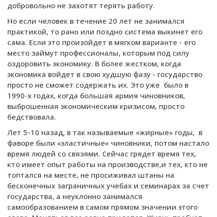
добровольно не захотят терять работу.
Но если человек в течение 20 лет не занимался
практикой, то рано или поздно система выкинет его
сама. Если это произойдет в мягком варианте - его
место займут профессионалы, которым под силу
оздоровить экономику. В более жестком, когда
экономика войдет в свою худшую фазу - государство
просто не сможет содержать их. Это уже было в
1990-х годах, когда большая армия чиновников,
выброшенная экономическим кризисом, просто
бедствовала.
Лет 5-10 назад, в так называемые «жирные» годы, в
фаворе были «эластичные» чиновники, потом настало
время людей со связями. Сейчас грядет время тех,
кто имеет опыт работы на производстве,и тех, кто не
топтался на месте, не просиживал штаны на
бесконечных заграничных учебах и семинарах за счет
государства, а неуклонно занимался
самообразованием в самом прямом значении этого