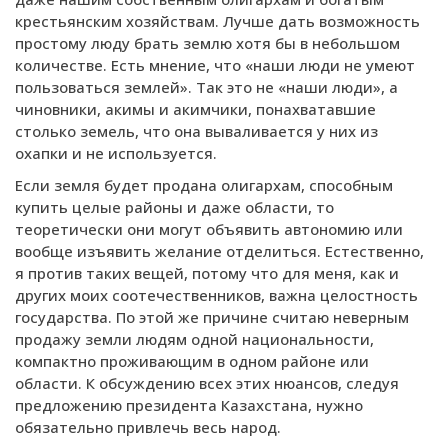
крестьянским хозяйствам. Лучше дать возможность
простому люду брать землю хотя бы в небольшом
количестве. Есть мнение, что «наши люди не умеют
пользоваться землей». Так это не «наши люди», а
чиновники, акимы и акимчики, понахватавшие
столько земель, что она вываливается у них из
охапки и не используется.
Если земля будет продана олигархам, способным
купить целые районы и даже области, то
теоретически они могут объявить автономию или
вообще изъявить желание отделиться. Естественно,
я против таких вещей, потому что для меня, как и
других моих соотечественников, важна целостность
государства. По этой же причине считаю неверным
продажу земли людям одной национальности,
компактно проживающим в одном районе или
области. К обсуждению всех этих нюансов, следуя
предложению президента Казахстана, нужно
обязательно привлечь весь народ.