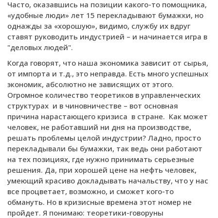
Часто, оказавшись на позиции какого-то помощника,
«удобные люди» лет 15 перекладывают бумажки, но
однажды за «хорошую», видимо, службу их вдруг
ставят руководить индустрией – и начинается игра в
"деловых людей".
Когда говорят, что наша экономика зависит от сырья,
от импорта и т.д., это неправда. Есть много успешных
экономик, абсолютно не зависящих от этого.
Огромное количество теоретиков в управленческих
структурах и в чиновничестве – вот основная
причина нарастающего кризиса в стране. Как может
человек, не работавший ни дня на производстве,
решать проблемы целой индустрии? Ладно, просто
перекладывали бы бумажки, так ведь они работают
на тех позициях, где нужно принимать серьезные
решения. Да, при хорошей цене на нефть человек,
умеющий красиво докладывать начальству, что у нас
все процветает, возможно, и сможет кого-то
обмануть. Но в кризисные времена этот номер не
пройдет. Я понимаю: теоретики-говоруны