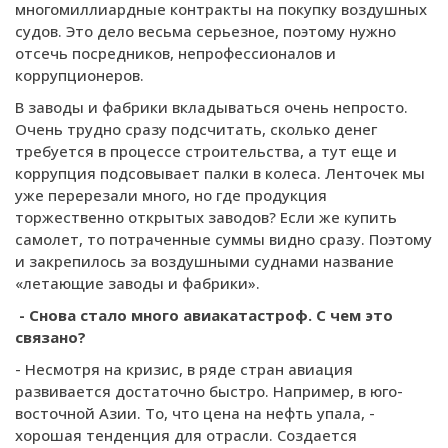
многомиллиардные контракты на покупку воздушных
судов. Это дело весьма серьезное, поэтому нужно
отсечь посредников, непрофессионалов и
коррупционеров.
В заводы и фабрики вкладываться очень непросто.
Очень трудно сразу подсчитать, сколько денег
требуется в процессе строительства, а тут еще и
коррупция подсовывает палки в колеса. Ленточек мы
уже перерезали много, но где продукция
торжественно открытых заводов? Если же купить
самолет, то потраченные суммы видно сразу. Поэтому
и закрепилось за воздушными суднами название
«летающие заводы и фабрики».
- Снова стало много авиакатастроф. С чем это
связано?
- Несмотря на кризис, в ряде стран авиация
развивается достаточно быстро. Например, в юго-
восточной Азии. То, что цена на нефть упала, -
хорошая тенденция для отрасли. Создается