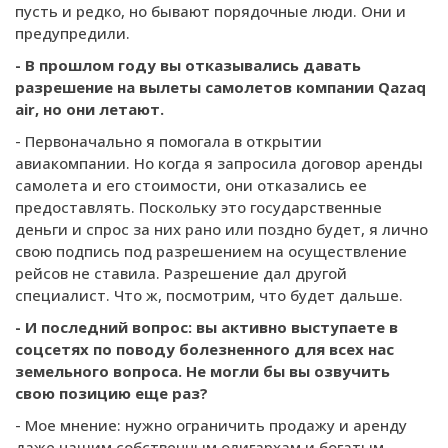
пусть и редко, но бывают порядочные люди. Они и
предупредили.
- В прошлом году вы отказывались давать
разрешение на вылеты самолетов компании
Qazaq
air
, но они летают.
- Первоначально я помогала в открытии
авиакомпании. Но когда я запросила договор аренды
самолета и его стоимости, они отказались ее
предоставлять. Поскольку это государственные
деньги и спрос за них рано или поздно будет, я лично
свою подпись под разрешением на осуществление
рейсов не ставила. Разрешение дал другой
специалист. Что ж, посмотрим, что будет дальше.
- И последний вопрос: вы активно выступаете в
соцсетях по поводу болезненного для всех нас
земельного вопроса. Не могли бы вы озвучить
свою позицию еще раз?
- Мое мнение: нужно ограничить продажу и аренду
даже нашим собственным олигархам и богатым