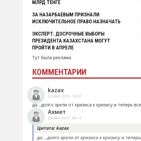
МЛРД ТЕНГЕ
ЗА НАЗАРБАЕВЫМ ПРИЗНАЛИ
ИСКЛЮЧИТЕЛЬНОЕ ПРАВО НАЗНАЧАТЬ
ДОСРОЧНЫЕ ВЫБОРЫ
ЭКСПЕРТ: ДОСРОЧНЫЕ ВЫБОРЫ
ПРЕЗИДЕНТА КАЗАХСТАНА МОГУТ
ПРОЙТИ В АПРЕЛЕ
Тут была реклама
КОММЕНТАРИИ
kazax
25-МАР-2015, 19:07
да....долго зрели от кризиса к кризису и теперь в
Ахмет
26-МАР-2015, 09:13
Цитата: kazax
да....долго зрели от кризиса к кризису и тепер