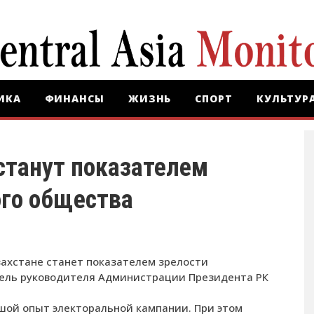
ИКА
ФИНАНСЫ
ЖИЗНЬ
СПОРТ
КУЛЬТУР
станут показателем
ого общества
ахстане станет показателем зрелости
тель руководителя Администрации Президента РК
ьшой опыт электоральной кампании. При этом