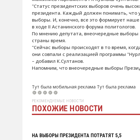
"Статус президентских выборов очень высо
президента. Каждый должен понимать, что у
выборы. И, конечно, все это формирует наше
в ходе II Астанинского форума политологов.
По мнению депутата, внеочередные выборы П
страны время.
"Сейчас выборы происходят в то время, когд
они совпали с реализацией программы "Нурл
– добавил К.Султанов.
Напомним, что внеочередные выборы Президе
Тут была мобильная реклама
Тут была реклама
РЕКОМЕНДУЕМЫЕ НОВОСТИ
ПОХОЖИЕ НОВОСТИ
Тут была реклама
НА ВЫБОРЫ ПРЕЗИДЕНТА ПОТРАТЯТ 5,5