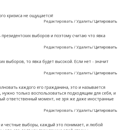
ого кризиса не ощущается!
Редактировать / Удалить/
Цитировать
 президентских выборов и поэтому считаю что явка
Редактировать / Удалить/
Цитировать
х выборов, то явка будет высокой. Если нет - значит
Редактировать / Удалить/
Цитировать
олновать каждого его гражданина, это и называется
я, нужно только воспользоваться подходящим для себя, и
мый ответственный момент, не зря же даже иностранные
Редактировать / Удалить/
Цитировать
 и честные выборы, каждый это понимает, и любой