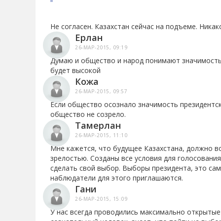
Не согласен. Казахстан сейчас на подъеме. Никак
Ерлан
26-МАР-2015, 09:19
Думаю и общество и народ понимают значимость
будет высокой
Кожа
26-МАР-2015, 09:57
Если общество осознало значимость президентски
общество не созрело.
Тамерлан
26-МАР-2015, 11:10
Мне кажется, что будущее Казахстана, должно в
зрелостью. Созданы все условия для голосовани
сделать свой выбор. Выборы президента, это са
наблюдатели для этого приглашаются.
Гани
26-МАР-2015, 15:09
У нас всегда проводились максимально открытые