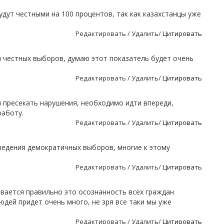
удут честными на 100 процентов, так как казахстанцы уже
Редактировать / Удалить/
Цитировать
 честных выборов, думаю этот показатель будет очень
Редактировать / Удалить/
Цитировать
и пресекать нарушения, необходимо идти впереди,
аботу.
Редактировать / Удалить/
Цитировать
ведения демократичных выборов, многие к этому
Редактировать / Удалить/
Цитировать
ивается правильно это осознанность всех граждан
юдей придет очень много, не зря все таки мы уже
Редактировать / Удалить/
Цитировать