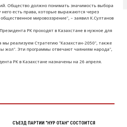
кий. Общество должно понимать значимость выбора
 него есть права, которые выражаются через
 общественное мировоззрение", – заявил К.Султанов
резидента РК проходят в Казахстане в нужное для
а мы реализуем Стратегию "Казахстан-2050", также
ы жол". Эти программы отвечают чаяниям народа",
нта РК в Казахстане назначены на 26 апреля.
СЪЕЗД ПАРТИИ "НУР ОТАН" СОСТОИТСЯ