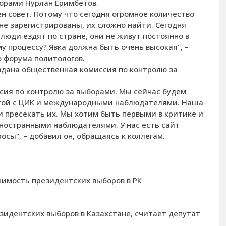
орами Нурлан Еримбетов.
н совет. Потому что сегодня огромное количество
не зарегистрированы, их сложно найти. Сегодня
люди ездят по стране, они не живут постоянно в
му процессу? Явка должна быть очень высокая", –
о форума политологов.
здана общественная комиссия по контролю за
сия по контролю за выборами. Мы сейчас будем
той с ЦИК и международными наблюдателями. Наша
и пресекать их. Мы хотим быть первыми в критике и
 иностранными наблюдателями. У нас есть сайт
осы", – добавил он, обращаясь к коллегам.
чимость президентских выборов в РК
идентских выборов в Казахстане, считает депутат