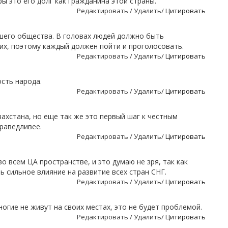
ы это его долг как гражданина этой страны.
Редактировать / Удалить/
Цитировать
шего общества. В головах людей должно быть
их, поэтому каждый должен пойти и проголосовать.
Редактировать / Удалить/
Цитировать
сть народа.
Редактировать / Удалить/
Цитировать
захстана, но еще так же это первый шаг к честным
раведливее.
Редактировать / Удалить/
Цитировать
о всем ЦА пространстве, и это думаю не зря, так как
 сильное влияние на развитие всех стран СНГ.
Редактировать / Удалить/
Цитировать
огие не живут на своих местах, это не будет проблемой.
Редактировать / Удалить/
Цитировать