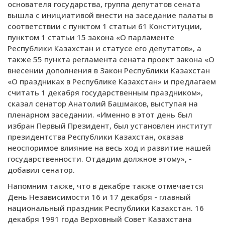
основателя государства, группа депутатов сената
вышла с инициативой внести на заседание палаты в
соответствии с пунктом 1 статьи 61 Конституции,
пунктом 1 статьи 15 закона «О парламенте
Республики Казахстан и статусе его депутатов», а
также 55 пункта регламента сената проект закона «О
внесении дополнения в Закон Республики Казахстан
«О праздниках в Республике Казахстан» и предлагаем
считать 1 декабря государственным праздником»,
сказал сенатор Анатолий Башмаков, выступая на
пленарном заседании. «Именно в этот день был
избран Первый Президент, был установлен институт
президентства Республики Казахстан, оказав
неоспоримое влияние на весь ход и развитие нашей
государственности. Отдадим должное этому», -
добавил сенатор.
Напомним также, что в декабре также отмечается
День Независимости 16 и 17 декабря - главный
национальный праздник Республики Казахстан. 16
декабря 1991 года Верховный Совет Казахстана