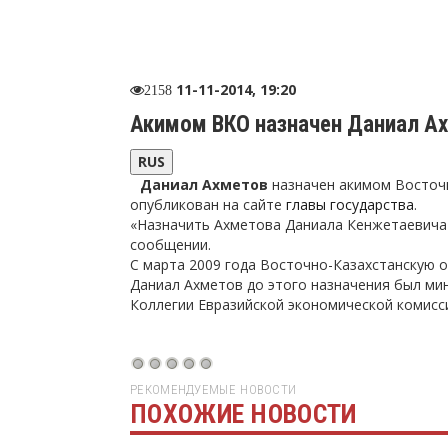
11-11-2014, 19:20
2158
Акимом ВКО назначен Даниал А
RUS
Даниал Ахметов
назначен акимом Восточ
опубликован на сайте
главы государства
.
«Назначить Ахметова Даниала Кенжетаевича 
сообщении.
С марта 2009 года Восточно-Казахстанскую 
Даниал Ахметов до этого назначения был мин
Коллегии Евразийской экономической комисс
РЕКОМЕНДУЕМЫЕ НОВОСТИ
ПОХОЖИЕ НОВОСТИ