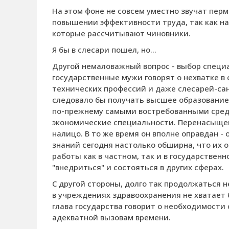
На этом фоне не совсем уместно звучат пер
повышении эффективности труда, так как на
которые рассчитывают чиновники.
Я бы в слесари пошел, но…
Другой немаловажный вопрос - выбор специа
государственные мужи говорят о нехватке в
технических профессий и даже слесарей-сант
следовало бы получать высшее образование 
по-прежнему самыми востребованными сред
экономические специальности. Перенасыщен
налицо. В то же время он вполне оправдан 
знаний сегодня настолько обширна, что их о
работы как в частном, так и в государствен
"внедриться" и состояться в других сферах.
С другой стороны, долго так продолжаться н
в учреждениях здравоохранения не хватает
глава государства говорит о необходимости
адекватной вызовам времени.