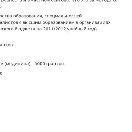
о.
рства образования, специальностей
иалистов с высшим образованием в организациях
ского бюджета на 2011/2012 учебный год)
антов;
 (медицина) - 5000 грантов;
;