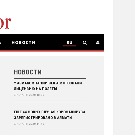
А
НОВОСТИ
RU
RU
KZ
НОВОСТИ
У АВИАКОМПАНИИ BEK AIR ОТОЗВАЛИ
ЛИЦЕНЗИЮ НА ПОЛЕТЫ
17-АПР, 2020 18:09
ЕЩЕ 44 НОВЫХ СЛУЧАЯ КОРОНАВИРУСА
ЗАРЕГИСТРИРОВАНО В АЛМАТЫ
17-АПР, 2020 11:18