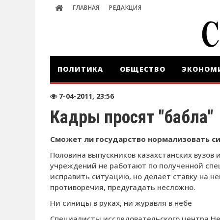
ГЛАВНАЯ
РЕДАКЦИЯ
ПОЛИТИКА
ОБЩЕСТВО
ЭКОНОМ
7-04-2011, 23:56
Кадры просят "бабла"
Сможет ли государство нормализовать си
Половина выпускников казахстанских вузов
учреждений не работают по полученной сп
исправить ситуацию, но делает ставку на н
противоречия, предугадать несложно.
Ни синицы в руках, ни журавля в небе
Специалисты исследовательского центра Head­