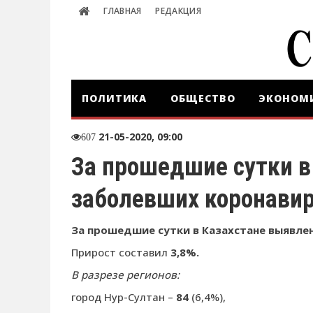
ГЛАВНАЯ
РЕДАКЦИЯ
ПОЛИТИКА
ОБЩЕСТВО
ЭКОНОМ
21-05-2020, 09:00
607
За прошедшие сутки в
заболевших коронави
За прошедшие сутки в Казахстане выявле
Прирост составил
3,8%.
В разрезе регионов:
город Нур-Султан –
84
(6,4%),