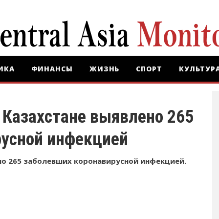
ИКА
ФИНАНСЫ
ЖИЗНЬ
СПОРТ
КУЛЬТУР
 Казахстане выявлено 265
русной инфекцией
но 265 заболевших коронавирусной инфекцией.