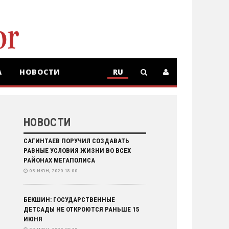
А
НОВОСТИ
RU
RU
KZ
НОВОСТИ
САГИНТАЕВ ПОРУЧИЛ СОЗДАВАТЬ
РАВНЫЕ УСЛОВИЯ ЖИЗНИ ВО ВСЕХ
РАЙОНАХ МЕГАПОЛИСА
03-ИЮН, 2020 18:00
БЕКШИН: ГОСУДАРСТВЕННЫЕ
ДЕТСАДЫ НЕ ОТКРОЮТСЯ РАНЬШЕ 15
ИЮНЯ