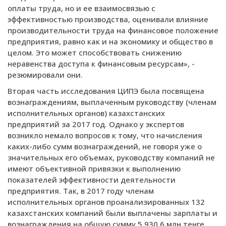
оплаты труда, но и ее взаимосвязью с
эффективностью производства, оценивали влияние
производительности труда на финансовое положение
предприятия, равно как и на экономику и общество в
целом. Это может способствовать снижению
неравенства доступа к финансовым ресурсам», -
резюмировали они.
Вторая часть исследования ЦИПЭ была посвящена
вознаграждениям, выплаченным руководству (членам
исполнительных органов) казахстанских
предприятий за 2017 год. Однако у экспертов
возникло немало вопросов к тому, что начисления
каких-либо сумм вознаграждений, не говоря уже о
значительных его объемах, руководству компаний не
имеют объективной привязки к выполнению
показателей эффективности деятельности
предприятия. Так, в 2017 году членам
исполнительных органов проанализированных 132
казахстанских компаний были выплачены зарплаты и
вознаграждения на общую сумму 5 930,6 млн.тенге.