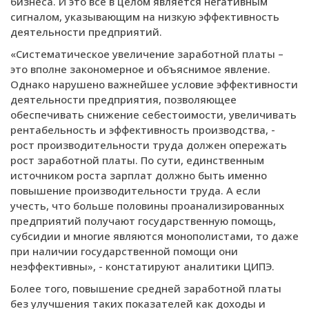
бизнеса. И это все в целом является негативным
сигналом, указывающим на низкую эффективность
деятельности предприятий.
«Систематическое увеличение заработной платы –
это вполне закономерное и объяснимое явление.
Однако нарушено важнейшее условие эффективности
деятельности предприятия, позволяющее
обеспечивать снижение себестоимости, увеличивать
рентабельность и эффективность производства, -
рост производительности труда должен опережать
рост заработной платы. По сути, единственным
источником роста зарплат должно быть именно
повышение производительности труда. А если
учесть, что больше половины проанализированных
предприятий получают государственную помощь,
субсидии и многие являются монополистами, то даже
при наличии государственной помощи они
неэффективны», - констатируют аналитики ЦИПЭ.
Более того, повышение средней заработной платы
без улучшения таких показателей как доходы и