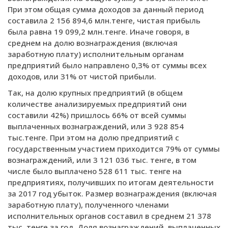
При этом общая сумма доходов за данный период
составила 2 156 894,6 млн.тенге, чистая прибыль
была равна 19 099,2 млн.тенге. Иначе говоря, в
среднем на долю вознаграждения (включая
заработную плату) исполнительным органам
предприятий было направлено 0,3% от суммы всех
доходов, или 31% от чистой прибыли.
Так, на долю крупных предприятий (в общем
количестве анализируемых предприятий они
составили 42%) пришлось 66% от всей суммы
выплаченных вознаграждений, или 3 928 854
тыс.тенге. При этом на долю предприятий с
государственным участием приходится 79% от суммы
вознаграждений, или 3 121 036 тыс. тенге, в том
числе было выплачено 528 611 тыс. тенге на
предприятиях, получивших по итогам деятельности
за 2017 год убыток. Размер вознаграждения (включая
заработную плату), полученного членами
исполнительных органов составил в среднем 21 378
тыс. тенге за год. Доля вознаграждений, выплаченных