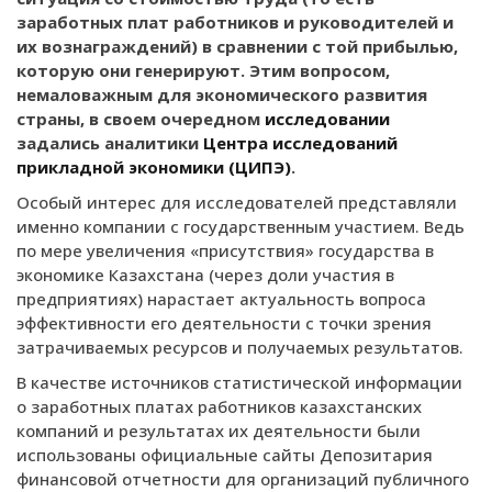
заработных плат работников и руководителей и
их вознаграждений) в сравнении с той прибылью,
которую они генерируют. Этим вопросом,
немаловажным для экономического развития
страны, в своем очередном
исследовании
задались аналитики
Центра исследований
прикладной экономики (ЦИПЭ)
.
Особый интерес для исследователей представляли
именно компании с государственным участием. Ведь
по мере увеличения «присутствия» государства в
экономике Казахстана (через доли участия в
предприятиях) нарастает актуальность вопроса
эффективности его деятельности с точки зрения
затрачиваемых ресурсов и получаемых результатов.
В качестве источников статистической информации
о заработных платах работников казахстанских
компаний и результатах их деятельности были
использованы официальные сайты Депозитария
финансовой отчетности для организаций публичного