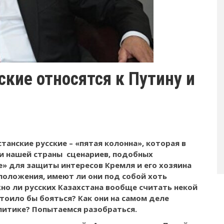
ские относятся к Путину и
танские русские – «пятая колонна», которая в
и нашей страны сценариев, подобных
е» для защиты интересов Кремля и его хозяина
положения, имеют ли они под собой хоть
но ли русских Казахстана вообще считать некой
тоило бы бояться? Как они на самом деле
олитике? Попытаемся разобраться.