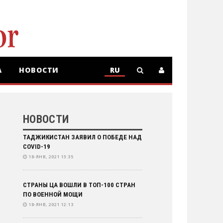
А
НОВОСТИ
RU
RU
KZ
НОВОСТИ
ТАДЖИКИСТАН ЗАЯВИЛ О ПОБЕДЕ НАД
COVID-19
18-ЯНВ, 2021 13:35
СТРАНЫ ЦА ВОШЛИ В ТОП-100 СТРАН
ПО ВОЕННОЙ МОЩИ
18-ЯНВ, 2021 12:13