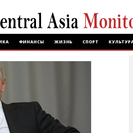
ИКА
ФИНАНСЫ
ЖИЗНЬ
СПОРТ
КУЛЬТУР