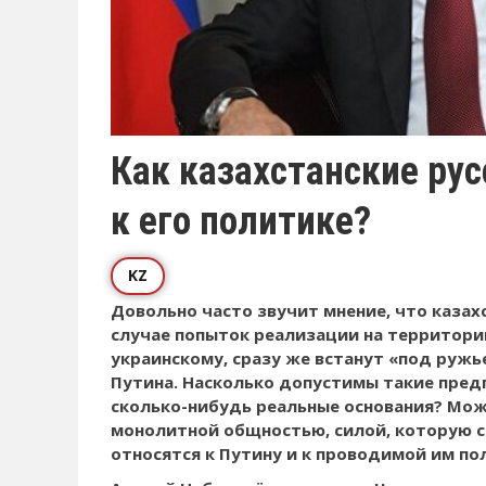
Как казахстанские рус
к его политике?
KZ
Довольно часто звучит мнение, что казахс
случае попыток реализации на территори
украинскому, сразу же встанут «под ружь
Путина. Насколько допустимы такие пред
сколько-нибудь реальные основания? Мож
монолитной общностью, силой, которую с
относятся к Путину и к проводимой им п