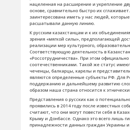
нацеленная на расширение и укрепление дв
основе, сравнительно быстро их сглаживает.
заинтересована иметь у нас людей, которы
расшатывали данную линию.
К русским казахстанцам и к их объединениям
зрения «мягкой силы», предполагающей до
реализации мер культурного, образовательно
Соответствующую деятельность в Казахста
«Россотрудничества». При этом официально
соотечественниками. Такой же статус имею
чеченцы, балкарцы, карелы и представители
являются определенные субъекты РФ. Для Ро
поддержанию и дальнейшему развитию сло
образом наша страна относится к этническим
Представления о русских как о потенциальн
проявились в 2014 году после известных со
считают, что они могут повести себя в Казах
Крыму и Донбассе. Однако это всего лишь г
принадлежности данных граждан Украины и 