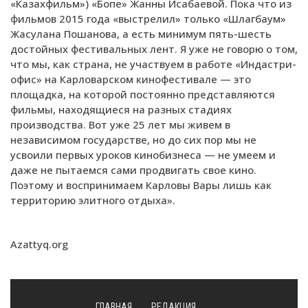
«Казахфильм») «Бопе» Жанны Исабаевой. Пока что из
фильмов 2015 года «выстрелил» только «Шлагбаум»
Жасулана Пошанова, а есть минимум пять-шесть
достойных фестивальных лент. Я уже не говорю о том,
что мы, как страна, не участвуем в работе «Индастри-
офис» на Карловарском кинофестивале — это
площадка, на которой постоянно представляются
фильмы, находящиеся на разных стадиях
производства. Вот уже 25 лет мы живем в
независимом государстве, но до сих пор мы не
усвоили первых уроков кинобизнеса — не умеем и
даже не пытаемся сами продвигать свое кино.
Поэтому и воспринимаем Карловы Вары лишь как
территорию элитного отдыха».
Azattyq.org
ГЛАВНАЯ
РЕДАКЦИЯ