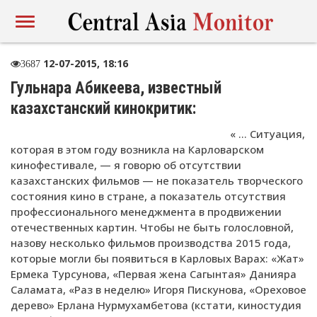
12-07-2015, 18:16
3687
Гульнара Абикеева, известный
казахстанский кинокритик:
« … Ситуация,
которая в этом году возникла на Карловарском
кинофестивале, — я говорю об отсутствии
казахстанских фильмов — не показатель творческого
состояния кино в стране, а показатель отсутствия
профессионального менеджмента в продвижении
отечественных картин. Чтобы не быть голословной,
назову несколько фильмов производства 2015 года,
которые могли бы появиться в Карловых Варах: «Жат»
Ермека Турсунова, «Первая жена Сагынтая» Данияра
Саламата, «Раз в неделю» Игоря Пискунова, «Ореховое
дерево» Ерлана Нурмухамбетова (кстати, киностудия