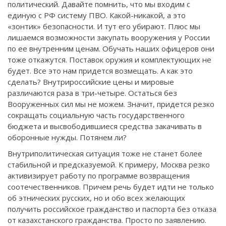
политический. Давайте помнить, что мы входим с
единую с РФ систему ПВО. Какой-никакой, а это
«зонтик» безопасности. И тут его убирают. Плюс мы
лишаемся возможности закупать вооружения у России
по ее внутренним ценам. Обучать наших офицеров они
тоже откажутся. Поставок оружия и комплектующих не
будет. Все это нам придется возмещать. А как это
сделать? Внутрироссийские цены и мировые
различаются раза в три-четыре. Остаться без
Вооруженных сил мы не можем. Значит, придется резко
сокращать социальную часть государственного
бюджета и высвободившиеся средства закачивать в
оборонные нужды. Потянем ли?
Внутриполитическая ситуация тоже не станет более
стабильной и предсказуемой. К примеру, Москва резко
активизирует работу по программе возвращения
соотечественников. Причем речь будет идти не только
об этнических русских, но и обо всех желающих
получить российское гражданство и паспорта без отказа
от казахстанского гражданства. Просто по заявлению.