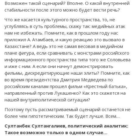
Возможен такой сценарий? Вполне. О какой внутренней
стабильности после этого можно будет вести речь?
Что же касается культурного пространства, то, не
углубляясь в суть проблемы, скажу так: медийных атак
нам не избежать. Помните, как в прошлом году нас
приложил А. Атамбаев, и какую реакцию это вызвало в
Казахстане? А ведь это не самая весовая в медийном
плане фигура, если сравнивать с монстрами российского
информационного пространства типа того же Соловьева
и иже с ним. А если они начнут демонстрировать
фильмы, дискредитирующие наши элиты? Помните, как
во время президентства Дмитрия Медведева по
российским каналам прошел фильм «Крестный батька»,
направленный против Лукашенко? Как это скажется на
нашей внутриполитической ситуации?
Поэтому пусть рассматриваемый сценарий останется не
более чем гипотетическим. Так будет лучше. Всем…
Султанбек Султангалиев, политический аналитик:
Такое возможно только в одном случае…