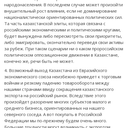
народонаселения. В последнем случае может произойти
внушительный рост влияния, если не доминирование
националистически ориентированных политических сил.
Та часть казахстанской элиты, которая связана с
российскими экономическими и политическими кругами,
будет вынуждена либо пересмотреть свои приоритеты,
либо эмигрировать, окончательно переведя свои активы
за рубеж. При таком сценарии ни о каком пророссийском
политическом оппозиционном движении в Казахстане,
конечно же, речи быть не может.
4. Возможный выход Казахстана из Евразийского
экономического союза неизбежно приведет к торговым
войнам и резкому падению товарооборота между
нашими странами ввиду сокращения казахстанского
экспорта на российский рынок. Вследствие этого
произойдет разорение многих субъектов малого и
среднего бизнеса, ориентированных на нашего
северного соседа. А вот покупать в Российской
Федерации мы по-прежнему будем очень много.
Большие трудности могут возникнуть с экспортом