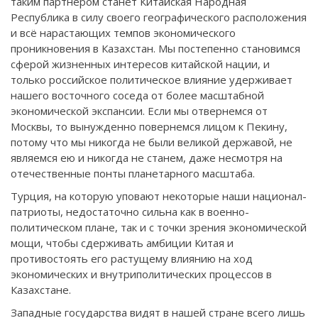
таким партнером станет Китайская Народная
Республика в силу своего географического расположения
и всё нарастающих темпов экономического
проникновения в Казахстан. Мы постепенно становимся
сферой жизненных интересов китайской нации, и
только российское политическое влияние удерживает
нашего восточного соседа от более масштабной
экономической экспансии. Если мы отвернемся от
Москвы, то вынужденно повернемся лицом к Пекину,
потому что мы никогда не были великой державой, не
являемся ею и никогда не станем, даже несмотря на
отечественные понты планетарного масштаба.
Турция, на которую уповают некоторые наши национал-
патриоты, недостаточно сильна как в военно-
политическом плане, так и с точки зрения экономической
мощи, чтобы сдерживать амбиции Китая и
противостоять его растущему влиянию на ход
экономических и внутриполитических процессов в
Казахстане.
Западные государства видят в нашей стране всего лишь