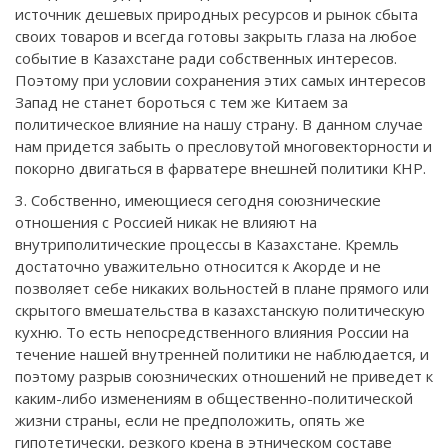
источник дешевых природных ресурсов и рынок сбыта
своих товаров и всегда готовы закрыть глаза на любое
событие в Казахстане ради собственных интересов.
Поэтому при условии сохранения этих самых интересов
Запад не станет бороться с тем же Китаем за
политическое влияние на нашу страну. В данном случае
нам придется забыть о пресловутой многовекторности и
покорно двигаться в фарватере внешней политики КНР.
3. Собственно, имеющиеся сегодня союзнические
отношения с Россией никак не влияют на
внутриполитические процессы в Казахстане. Кремль
достаточно уважительно относится к Акорде и не
позволяет себе никаких вольностей в плане прямого или
скрытого вмешательства в казахстанскую политическую
кухню. То есть непосредственного влияния России на
течение нашей внутренней политики не наблюдается, и
поэтому разрыв союзнических отношений не приведет к
каким-либо изменениям в общественно-политической
жизни страны, если не предположить, опять же
гипотетически, резкого крена в этническом составе