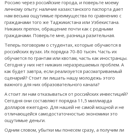
Россию через российские города, и поверьте моему
личному опыту: наличие казахстанского паспорта дает
нам весьма ощутимые преимущества по сравнению с
гражданами того же Таджикистана или Узбекистана.
Никаких препон, обращение почти как с родными
гражданами. Поверьте мне, разница разительная.
Теперь поговорим о студентах, которые обучаются в
российских вузах. Их порядка 70-80 тысяч. Часть их
обучается по грантам или квотам, часть как иностранцы.
Сегодня у них нет никаких неразрешаемых проблем. А
как будет завтра, если реализуется рассматриваемый
сценарий? Стоит ли лишать нашу молодежь этого
важного для них образовательного канала?
А стоит ли нам отказываться от российских инвестиций?
Сегодня они составляют порядка 11,5 миллиарда
долларов ежегодно. Для нашей не самой мощной и не
отличающейся самодостаточностью экономики это
ощутимые деньги.
Одним словом, убытки мы понесем сразу, а получим ли