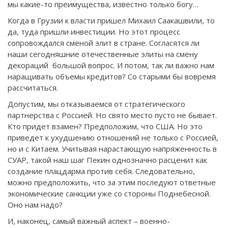
мы какие-то преимущества, известно только богу…
Когда в Грузии к власти пришел Михаил Саакашвили, то
да, туда пришли инвестиции. Но этот процесс
сопровождался сменой элит в стране. Согласятся ли
наши сегодняшние отечественные элиты на смену
декораций большой вопрос. И потом, так ли важно нам
наращивать объемы кредитов? Со старыми бы вовремя
рассчитаться.
Допустим, мы отказываемся от стратегического
партнерства с Россией. Но свято место пусто не бывает.
Кто придет взамен? Предположим, что США. Но это
приведет к ухудшению отношений не только с Россией,
но и с Китаем. Учитывая нарастающую напряженность в
СУАР, такой наш шаг Пекин однозначно расценит как
создание плацдарма против себя. Следовательно,
можно предположить, что за этим последуют ответные
экономические санкции уже со стороны Поднебесной.
Оно нам надо?
И, наконец, самый важный аспект – военно-