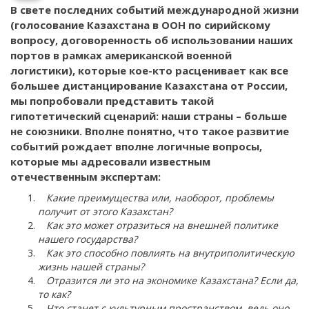
В свете последних событий международной жизни
(голосование Казахстана в ООН по сирийскому
вопросу, договоренность об использовании наших
портов в рамках американской военной
логистики), которые кое-кто расценивает как все
большее дистанцирование Казахстана от России,
мы попробовали представить такой
гипотетический сценарий: наши страны – больше
не союзники. Вполне понятно, что такое развитие
событий рождает вполне логичные вопросы,
которые мы адресовали известным
отечественным экспертам:
Какие преимущества или, наоборот, проблемы
получит от этого Казахстан?
Как это может отразиться на внешней политике
нашего государства?
Как это способно повлиять на внутриполитическую
жизнь нашей страны?
Отразится ли это на экономике Казахстана? Если да,
то как?
Что станет с культурным пространством, ведь оно