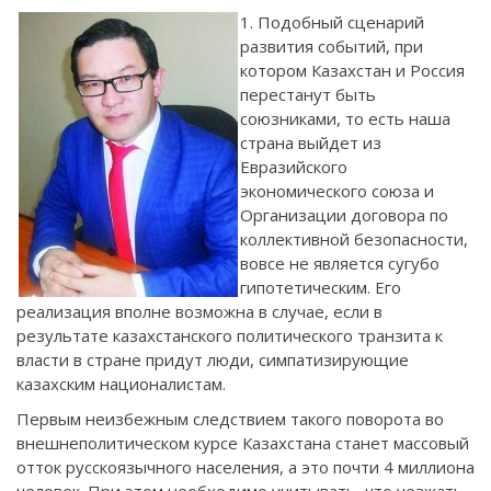
1. Подобный сценарий
развития событий, при
котором Казахстан и Россия
перестанут быть
союзниками, то есть наша
страна выйдет из
Евразийского
экономического союза и
Организации договора по
коллективной безопасности,
вовсе не является сугубо
гипотетическим. Его
реализация вполне возможна в случае, если в
результате казахстанского политического транзита к
власти в стране придут люди, симпатизирующие
казахским националистам.
Первым неизбежным следствием такого поворота во
внешнеполитическом курсе Казахстана станет массовый
отток русскоязычного населения, а это почти 4 миллиона
человек. При этом необходимо учитывать, что уезжать