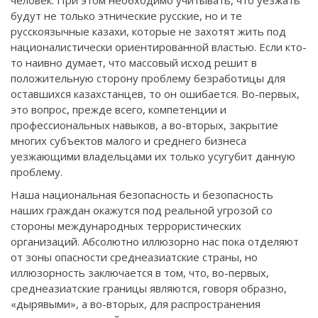
будут не только этнические русские, но и те
русскоязычные казахи, которые не захотят жить под
националистически ориентированной властью. Если кто-
то наивно думает, что массовый исход решит в
положительную сторону проблему безработицы для
оставшихся казахстанцев, то он ошибается. Во-первых,
это вопрос, прежде всего, компетенции и
профессиональных навыков, а во-вторых, закрытие
многих субъектов малого и среднего бизнеса
уезжающими владельцами их только усугубит данную
проблему.
Наша национальная безопасность и безопасность
наших граждан окажутся под реальной угрозой со
стороны международных террористических
организаций. Абсолютно иллюзорно нас пока отделяют
от зоны опасности среднеазиатские страны, но
иллюзорность заключается в том, что, во-первых,
среднеазиатские границы являются, говоря образно,
«дырявыми», а во-вторых, для распространения