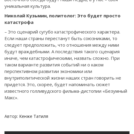
уникальная культура.
Николай Кузьмин, политолог: Это будет просто
катастрофа
– Это сценарий сугубо катастрофического характера.
Если наши страны перестанут быть союзниками, то
следует предположить, что отношения между ними
будут враждебными. А последствия такого сценария
иначе, чем катастрофическими, назвать сложно. При
таком варианте развития событий ни о каком
перспективном развитии экономики или
внутриполитической жизни наших стран говорить не
придется. Это, скорее, будет напоминать сюжет
известного голливудского фильма-дистопии «Безумный
Макс».
Автор:
Кенже Татиля