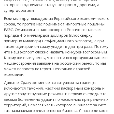
которые в одночасье станут не просто дорогими, а
супер-дорогими.
Если мы вдруг выходим из Евразийского экономического
союза, то против нас поднимают импортные пошлины
ЕАЭС. Официально наш экспорт в Россию составляет
порядка 4-5 миллиардов долларов (плюс сверху
примерно миллиард неофициального экспорта), а при
таком сценарии он сразу упадет в два-три раза. Потому
что наш экспорт сложно назвать конкурентоспособным.
К тому же если учесть, что почти вся продукция нашего
машиностроения завязана на российский рынок, то мы
можем попросту потерять несколько отраслей
экономики.
Дальше. Сразу же меняется ситуация на границе:
включаются таможня, жесткий паспортный контроль и
другие сопутствующие режимы. В первую очередь это
весьма болезненно ударит по населению приграничных
территорий, немалая часть которого выживает за счет
так называемого «челночного» бизнеса. Я часто летаю в