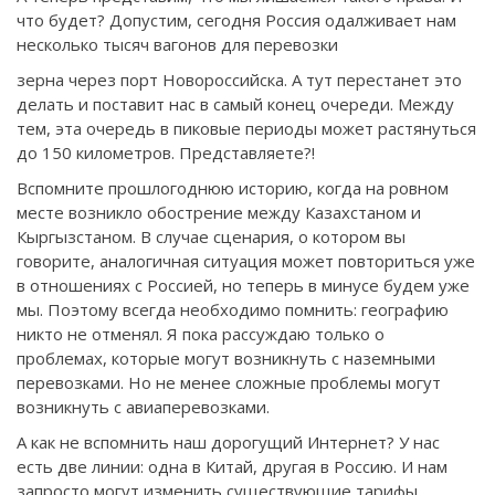
что будет? Допустим, сегодня Россия одалживает нам
несколько тысяч вагонов для перевозки
зерна через порт Новороссийска. А тут перестанет это
делать и поставит нас в самый конец очереди. Между
тем, эта очередь в пиковые периоды может растянуться
до 150 километров. Представляете?!
Вспомните прошлогоднюю историю, когда на ровном
месте возникло обострение между Казахстаном и
Кыргызстаном. В случае сценария, о котором вы
говорите, аналогичная ситуация может повториться уже
в отношениях с Россией, но теперь в минусе будем уже
мы. Поэтому всегда необходимо помнить: географию
никто не отменял. Я пока рассуждаю только о
проблемах, которые могут возникнуть с наземными
перевозками. Но не менее сложные проблемы могут
возникнуть с авиаперевозками.
А как не вспомнить наш дорогущий Интернет? У нас
есть две линии: одна в Китай, другая в Россию. И нам
запросто могут изменить существующие тарифы,