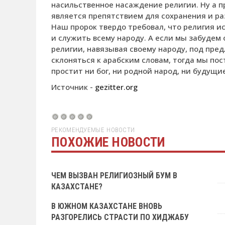
насильственное насаждение религии. Ну а 
является препятствием для сохранения и ра
Наш пророк твердо требовал, что религия и
и служить всему народу. А если мы забудем 
религии, навязывая своему народу, под пред
склоняться к арабским словам, тогда мы пос
простит ни бог, ни родной народ, ни будущи
Источник -
gezitter.org
РЕКОМЕНДУЕМЫЕ НОВОСТИ
ПОХОЖИЕ НОВОСТИ
ЧЕМ ВЫЗВАН РЕЛИГИОЗНЫЙ БУМ В
КАЗАХСТАНЕ?
В ЮЖНОМ КАЗАХСТАНЕ ВНОВЬ
РАЗГОРЕЛИСЬ СТРАСТИ ПО ХИДЖАБУ