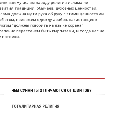
принявшему ислам народу религия ислама не
звития традиций, обычаев, духовных ценностей.
слама должна идти рука об руку с этими ценностями
об этом, привяжем одежду арабов, пакистанцев к
логом "должны говорить на языке корана"
тепенно перестанем быть кыргызами, и тогда нас не
е потомки.
ЧЕМ СУННИТЫ ОТЛИЧАЮТСЯ ОТ ШИИТОВ?
ТОТАЛИТАРНАЯ РЕЛИГИЯ