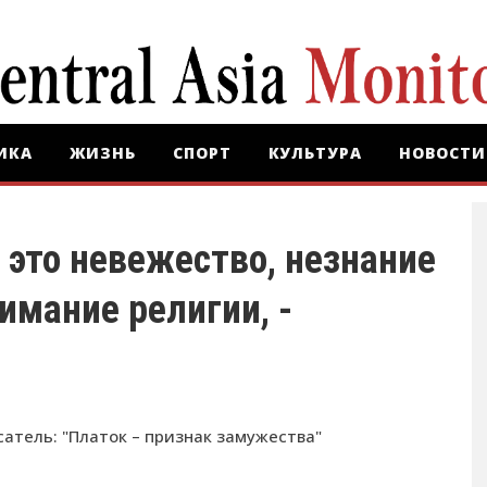
ИКА
ЖИЗНЬ
СПОРТ
КУЛЬТУРА
НОВОСТИ
 это невежество, незнание
имание религии, -
атель: "Платок – признак замужества"