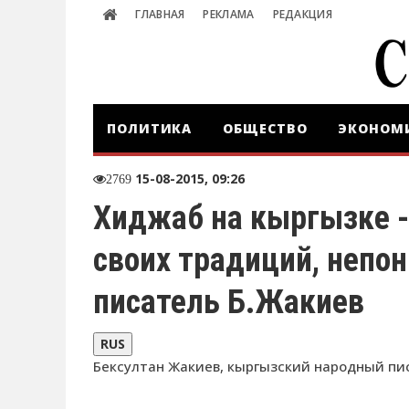
ГЛАВНАЯ
РЕКЛАМА
РЕДАКЦИЯ
ПОЛИТИКА
ОБЩЕСТВО
ЭКОНОМ
15-08-2015, 09:26
2769
Хиджаб на кыргызке -
своих традиций, непон
писатель Б.Жакиев
RUS
Бексултан Жакиев, кыргызский народный пис