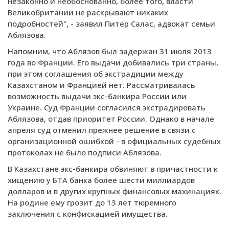
незаконно и необоснованно, более того, власти
Великобритании не раскрывают никаких
подробностей", - заявил Питер Салас, адвокат семьи
Аблязова.
Напомним, что Аблязов был задержан 31 июля 2013
года во Франции. Его выдачи добивались три страны,
при этом соглашения об экстрадиции между
Казахстаном и Францией нет. Рассматривалась
возможность выдачи экс-банкира России или
Украине. Суд Франции согласился экстрадировать
Аблязова, отдав приоритет России. Однако в начале
апреля суд отменил прежнее решение в связи с
организационной ошибкой - в официальных судебных
протоколах не было подписи Аблязова.
В Казахстане экс-банкира обвиняют в причастности к
хищению у БТА банка более шести миллиардов
долларов и в других крупных финансовых махинациях.
На родине ему грозит до 13 лет тюремного
заключения с конфискацией имущества.