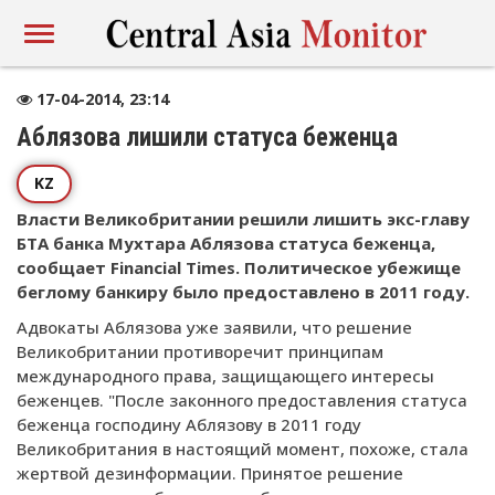
17-04-2014, 23:14
Аблязова лишили статуса беженца
KZ
Власти Великобритании решили лишить экс-главу
БТА банка Мухтара Аблязова статуса беженца,
сообщает Financial Times. Политическое убежище
беглому банкиру было предоставлено в 2011 году.
Адвокаты Аблязова уже заявили, что решение
Великобритании противоречит принципам
международного права, защищающего интересы
беженцев. "После законного предоставления статуса
беженца господину Аблязову в 2011 году
Великобритания в настоящий момент, похоже, стала
жертвой дезинформации. Принятое решение