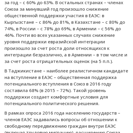
за год – с 60% до 63%. В остальных странах – членах
Союза за минувший год произошло снижение
общественной поддержки участия в ЕАЭС: в
Кыргызстане – с 86% до 81%, в Казахстане – с 80% до
74%, в России – с 78% до 69%, в Армении – с 56% до
46%. Почти во всех указанных случаях снижение
уровня поддержки евразийской интеграции
произошло за счет роста доли относящихся к
интеграции безразлично, а в Армении – в том числе и
за счет роста отрицательных оценок (на 5 п.п.).
В Таджикистане – наиболее реалистичном кандидате
на вступление в ЕАЭС – общественная поддержка
потенциального вступления в Союз в 2016 году
составила 68% (в 2015 – 72%). Такой уровень
поддержки создает комфортные условия для
потенциального политического решения.
В рамках опроса 2016 года населению государств –
членов ЕАЭС задавались вопросы об отношении к
свободному передвижению граждан внутри ЕАЭС
(включая трудовую миграцию), расширению Союза,