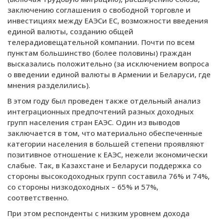
заключению соглашения о свободной торговле и
инвестициях между ЕАЭСи ЕС, возможности введения
единой валюты, созданию общей
телерадиовещательной компании. Почти по всем
пунктам большинство (более половины) граждан
высказались положительно (за исключением вопроса
о введении единой валюты в Армении и Беларуси, где
мнения разделились).
В этом году был проведен также отдельный анализ
интеграционных предпочтений разных доходных
групп населения стран ЕАЭС. Один из выводов
заключается в том, что материально обеспеченные
категории населения в большей степени проявляют
позитивное отношение к ЕАЭС, нежели экономически
слабые. Так, в Казахстане и Беларуси поддержка со
стороны высокодоходных групп составила 76% и 74%,
со стороны низкодоходных – 65% и 57%,
соответственно.
При этом респонденты с низким уровнем дохода