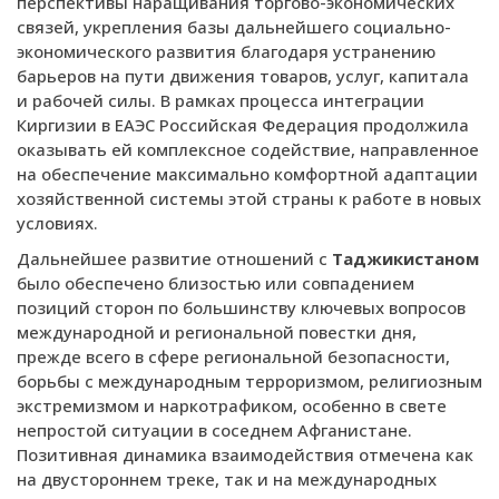
перспективы наращивания торгово-экономических
связей, укрепления базы дальнейшего социально-
экономического развития благодаря устранению
барьеров на пути движения товаров, услуг, капитала
и рабочей силы. В рамках процесса интеграции
Киргизии в ЕАЭС Российская Федерация продолжила
оказывать ей комплексное содействие, направленное
на обеспечение максимально комфортной адаптации
хозяйственной системы этой страны к работе в новых
условиях.
Дальнейшее развитие отношений с
Таджикистаном
было обеспечено близостью или совпадением
позиций сторон по большинству ключевых вопросов
международной и региональной повестки дня,
прежде всего в сфере региональной безопасности,
борьбы с международным терроризмом, религиозным
экстремизмом и наркотрафиком, особенно в свете
непростой ситуации в соседнем Афганистане.
Позитивная динамика взаимодействия отмечена как
на двустороннем треке, так и на международных