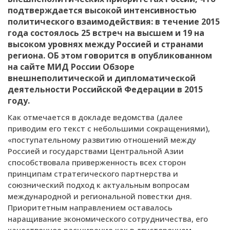
подтверждается высокой интенсивностью
политического взаимодействия: в течение 2015
года состоялось 25 встреч на высшем и 19 на
высоком уровнях между Россией и странами
региона. ОБ этом говорится в опубликованном
на сайте МИД России Обзоре
внешнеполитической и дипломатической
деятельности Российской Федерации в 2015
году.
Как отмечается в докладе ведомства (далее
приводим его текст с небольшими сокращениями),
«поступательному развитию отношений между
Россией и государствами Центральной Азии
способствовала приверженность всех сторон
принципам стратегического партнерства и
союзнический подход к актуальным вопросам
международной и региональной повестки дня.
Приоритетным направлением оставалось
наращивание экономического сотрудничества, его
качественное расширение как в двустороннем