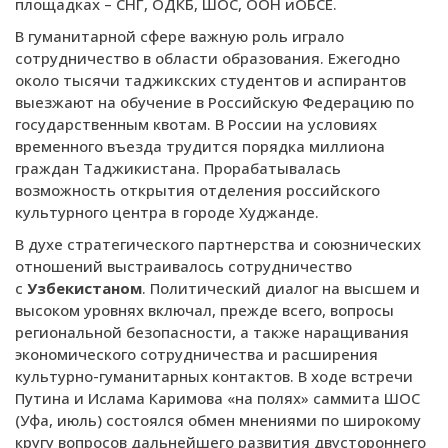
площадках – СНГ, ОДКБ, ШОС, ООН иОБСЕ.
В гуманитарной сфере важную роль играло
сотрудничество в области образования. Ежегодно
около тысячи таджикских студентов и аспирантов
выезжают на обучение в Российскую Федерацию по
государственным квотам. В России на условиях
временного въезда трудится порядка миллиона
граждан Таджикистана. Прорабатывалась
возможность открытия отделения российского
культурного центра в городе Худжанде.
В духе стратегического партнерства и союзнических
отношений выстраивалось сотрудничество
с
Узбекистаном
. Политический диалог на высшем и
высоком уровнях включал, прежде всего, вопросы
региональной безопасности, а также наращивания
экономического сотрудничества и расширения
культурно-гуманитарных контактов. В ходе встречи
Путина и Ислама Каримова «на полях» саммита ШОС
(Уфа, июль) состоялся обмен мнениями по широкому
кругу вопросов дальнейшего развития двустороннего