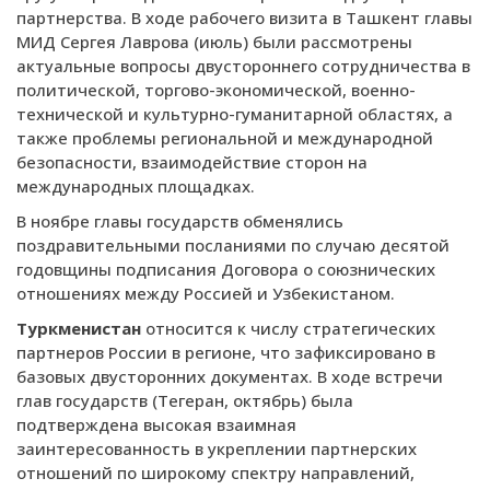
партнерства. В ходе рабочего визита в Ташкент главы
МИД Сергея Лаврова (июль) были рассмотрены
актуальные вопросы двустороннего сотрудничества в
политической, торгово-экономической, военно-
технической и культурно-гуманитарной областях, а
также проблемы региональной и международной
безопасности, взаимодействие сторон на
международных площадках.
В ноябре главы государств обменялись
поздравительными посланиями по случаю десятой
годовщины подписания Договора о союзнических
отношениях между Россией и Узбекистаном.
Туркменистан
относится к числу стратегических
партнеров России в регионе, что зафиксировано в
базовых двусторонних документах. В ходе встречи
глав государств (Тегеран, октябрь) была
подтверждена высокая взаимная
заинтересованность в укреплении партнерских
отношений по широкому спектру направлений,