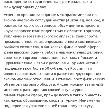
расширении сотрудничества в региональных и
международных делах.
Успешно прошло заседание межправкомиссии по
экономическому сотрудничеству (Ашхабад, ноябрь), в
рамках которого состоялось обсуждение широкого
круга вопросов взаимодействия в области торговли,
топливно-энергетического комплекса, транспорта,
промышленности, агропромышленного комплекса и
рыбного хозяйства, в банковско-финансовой сфере.
Дана высокая оценка работе национальных деловых
советов и торгово-промышленных палат России и
Туркменистана. Связи с регионами Туркменистана
поддерживают более 50 субъектов России, что
является важным вкладом в развитие двусторонних
экономических отношений. Отмечен рост физических
объемов торгового оборота. Акцентирован взаимный
интерес к расширению связей в культурно-
гуманитарной сфере, прежде всего в таких областях,
как наука, образование, спорт и туризм. Неизменно
подчеркивая уважение к нейтральному статусу