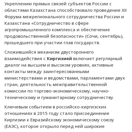
Укреплению прямых связей субъектов России с
областями Казахстана способствовало проведение ХII
Форума межрегионального сотрудничества России и
Казахстана «Сотрудничество в сфере
агропромышленного комплекса и обеспечение
продовольственной безопасности» (Сочи, сентябрь),
прошедшего при участии глав государств.
Сложившийся механизм двустороннего
взаимодействия с
Киргизией
включает регулярный
диалог на высшем и высоком уровнях, активные
контакты между заинтересованными
министерствами и ведомствами, парламентами двух
стран, деятельность межправительственной
комиссии по торгово-экономическому, научно-
техническому и гуманитарному сотрудничеству.
Ключевым событием в российско-киргизских
отношениях в 2015 году стало присоединение
Киргизии к Евразийскому экономическому союзу
(ЕАЭС), которое открыло перед ней широкие