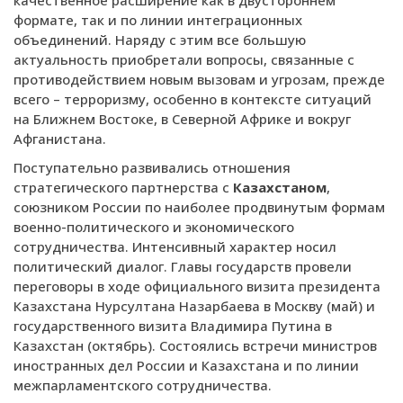
формате, так и по линии интеграционных
объединений. Наряду с этим все большую
актуальность приобретали вопросы, связанные с
противодействием новым вызовам и угрозам, прежде
всего – терроризму, особенно в контексте ситуаций
на Ближнем Востоке, в Северной Африке и вокруг
Афганистана.
Поступательно развивались отношения
стратегического партнерства с
Казахстаном
,
союзником России по наиболее продвинутым формам
военно-политического и экономического
сотрудничества. Интенсивный характер носил
политический диалог. Главы государств провели
переговоры в ходе официального визита президента
Казахстана Нурсултана Назарбаева в Москву (май) и
государственного визита Владимира Путина в
Казахстан (октябрь). Состоялись встречи министров
иностранных дел России и Казахстана и по линии
межпарламентского сотрудничества.