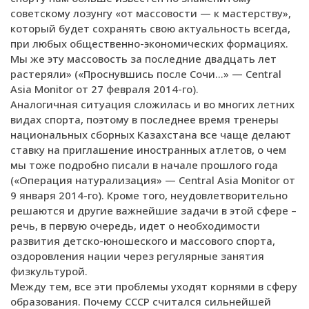
советскому лозунгу «от массовости — к мастерству»,
который будет сохранять свою актуальность всегда,
при любых общественно-экономических формациях.
Мы же эту массовость за последние двадцать лет
растеряли» («Проснувшись после Сочи…» — Central
Asia Monitor от 27 февраля 2014-го).
Аналогичная ситуация сложилась и во многих летних
видах спорта, поэтому в последнее время тренеры
национальных сборных Казахстана все чаще делают
ставку на приглашение иностранных атлетов, о чем
мы тоже подробно писали в начале прошлого года
(«Операция натурализация» — Central Asia Monitor от
9 января 2014-го). Кроме того, неудовлетворительно
решаются и другие важнейшие задачи в этой сфере –
речь, в первую очередь, идет о необходимости
развития детско-юношеского и массового спорта,
оздоровления нации через регулярные занятия
физкультурой.
Между тем, все эти проблемы уходят корнями в сферу
образования. Почему СССР считался сильнейшей