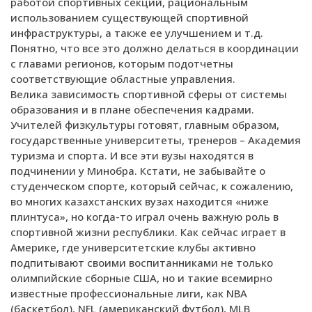
работой спортивных секций, рациональным
использованием существующей спортивной
инфраструктуры, а также ее улучшением и т.д.
Понятно, что все это должно делаться в координации
с главами регионов, которым подотчетны
соответствующие областные управления.
Велика зависимость спортивной сферы от системы
образования и в плане обеспечения кадрами.
Учителей физкультуры готовят, главным образом,
государственные университеты, тренеров – Академия
туризма и спорта. И все эти вузы находятся в
подчинении у Минобра. Кстати, не забывайте о
студенческом спорте, который сейчас, к сожалению,
во многих казахстанских вузах находится «ниже
плинтуса», но когда-то играл очень важную роль в
спортивной жизни республики. Как сейчас играет в
Америке, где университетские клубы активно
подпитывают своими воспитанниками не только
олимпийские сборные США, но и такие всемирно
известные профессиональные лиги, как NBA
(баскетбол), NFL (американский футбол), MLB