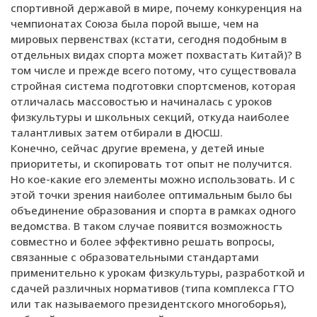
спортивной державой в мире, почему конкуренция на
чемпионатах Союза была порой выше, чем на
мировых первенствах (кстати, сегодня подобным в
отдельных видах спорта может похвастать Китай)? В
том числе и прежде всего потому, что существовала
стройная система подготовки спортсменов, которая
отличалась массовостью и начиналась с уроков
физкультуры и школьных секций, откуда наиболее
талантливых затем отбирали в ДЮСШ.
Конечно, сейчас другие времена, у детей иные
приоритеты, и скопировать тот опыт не получится.
Но кое-какие его элементы можно использовать. И с
этой точки зрения наиболее оптимальным было бы
объединение образования и спорта в рамках одного
ведомства. В таком случае появится возможность
совместно и более эффективно решать вопросы,
связанные с образовательными стандартами
применительно к урокам физкультуры, разработкой и
сдачей различных нормативов (типа комплекса ГТО
или так называемого президентского многоборья),