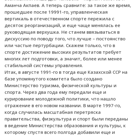
Аманча Акпаев. А теперь сравните: за такое же время,
прошедшее после 19991-го, управленческая
вертикаль в отечественном спорте пережила с
десяток реорганизаций, и еще чаще менялась ее
руководящая верхушка. Не станем ввязываться в
дискуссию по поводу того, что лучше – постоянство
или частые пертурбации. Скажем только, что в
спорте достижение высоких результатов требует
многих лет подготовки, а значит, более или менее
стабильной системы управления.
Итак, в августе 1991-го в тогда еще Казахской ССР на
базе упомянутого комитета было создано
Министерство туризма, физической культуры и
спорта. Через два года ему передали еще и
курирование молодежной политики, что нашло
отражение в его новом названии. В марте 1997-го,
когда случилась масштабная перетряска
правительства, физкультура и спорт были переданы
в ведение Министерства образования и культуры, к
которому спустя всего полгода добавили еще и