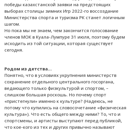
победы казахстанской заявки на предстоящих
выборах столицы зимних Игр 2022-го воссоздание
Министерства спорта и туризма РК станет логичным
шагом.
Но пока мы не знаем, чем закончится голосование
членов МОК в Куала-Лумпуре 31 июля, поэтому будем
исходить из той ситуации, которая существует
сегодня.
Родом из детства…
Понятно, что в условиях укрупнения министерств
сохранение отдельного центрального госоргана,
ведающего только физкультурой и спортом, –
слишком большая роскошь. Но почему спорт
«пристегнули» именно к культуре? (Надеюсь, не
потому что купились на словосочетание «физическая
культура»). Что есть общего между ними? То, что и
спортсмены, и артисты выступают перед публикой,
что кое-кого из тех и других привычно называют