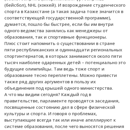
(бейсбол), NHL (хоккей). И возрождение студенческого
спорта в Казахстане (а такая задача тоже значится в
соответствующей государственной программе),
думается, пошло бы быстрее, если бы им внутри
одного ведомства занялись как менеджеры от
образования, так и спортивные функционеры.
Плюс стоит напомнить о существовании в стране
пяти республиканских и одиннадцати региональных
спортинтернатов, в которых занимаются около пяти
тысяч наиболее одаренных детей – потенциально это
будущие олимпийцы. Там ведь тоже спорт и
образование тесно переплетены. Можно привести
также ряд других аргументов в пользу их
объединения под крышей одного министерства.
А что мы видим сегодня? Каждый год в
правительстве, парламенте проводятся заседания,
посвященные состоянию дел в сфере физической
культуры и спорта. И говоря о проблемах,
выступающие всегда так или иначе апеллируют к
системе образования, после чего выносятся решения