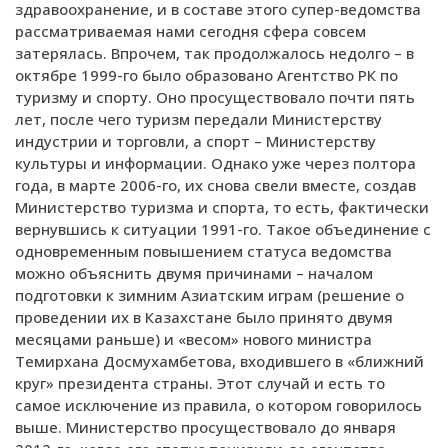
здравоохранение, и в составе этого супер-ведомства
рассматриваемая нами сегодня сфера совсем
затерялась. Впрочем, так продолжалось недолго – в
октябре 1999-го было образовано Агентство РК по
туризму и спорту. Оно просуществовало почти пять
лет, после чего туризм передали Министерству
индустрии и торговли, а спорт – Министерству
культуры и информации. Однако уже через полтора
года, в марте 2006-го, их снова свели вместе, создав
Министерство туризма и спорта, то есть, фактически
вернувшись к ситуации 1991-го. Такое объединение с
одновременным повышением статуса ведомства
можно объяснить двумя причинами – началом
подготовки к зимним Азиатским играм (решение о
проведении их в Казахстане было принято двумя
месяцами раньше) и «весом» нового министра
Темирхана Досмухамбетова, входившего в «ближний
круг» президента страны. Этот случай и есть то
самое исключение из правила, о котором говорилось
выше. Министерство просуществовало до января