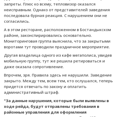
запреты. Плюс ко всему, тепловизор оказался
неисправным. Однако от представителей заведения
последовала бурная реакция. С нарушением они не
согласились.
А в этом ресторане, расположенном в Бостандыкском
районе, законспирировались основательно.
Мониторинговая группа выяснила, что за закрытыми
воротами тут проводили праздничное мероприятие.
Другая владелица одного из кафе мегаполиса, увидев
мобильную группу, тут же решила ретироваться и
даже оказала сопротивление.
Впрочем, зря. Правила здесь не нарушили. Заведение
закрыто. Между тем, всем тем, кто ослушался, теперь
придется отвечать по закону и оплатить
административный штраф.
"За данные нарушения, которые были выявлены в
ходе рейда, будут отправлены требования в
районные управления для оформления