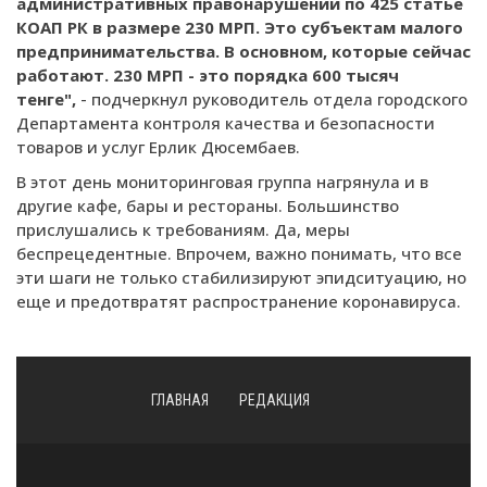
административных правонарушений по 425 статье
КОАП РК в размере 230 МРП. Это субъектам малого
предпринимательства. В основном, которые сейчас
работают. 230 МРП - это порядка 600 тысяч
тенге",
- подчеркнул руководитель отдела городского
Департамента контроля качества и безопасности
товаров и услуг Ерлик Дюсембаев.
В этот день мониторинговая группа нагрянула и в
другие кафе, бары и рестораны. Большинство
прислушались к требованиям. Да, меры
беспрецедентные. Впрочем, важно понимать, что все
эти шаги не только стабилизируют эпидситуацию, но
еще и предотвратят распространение коронавируса.
ГЛАВНАЯ
РЕДАКЦИЯ